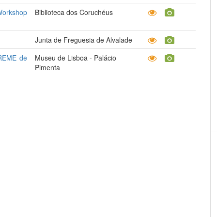
Workshop
Biblioteca dos Coruchéus
Junta de Freguesia de Alvalade
REME de
Museu de Lisboa - Palácio
Pimenta