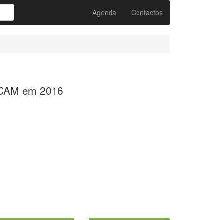
Agenda
Contactos
DECAM em 2016