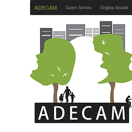
ADECAM
Quem Somos
Órgãos Sociais