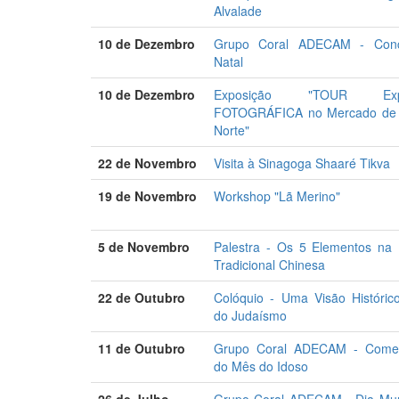
Alvalade
10 de Dezembro
Grupo Coral ADECAM - Conc
Natal
10 de Dezembro
Exposição "TOUR Exper
FOTOGRÁFICA no Mercado de 
Norte"
22 de Novembro
Visita à Sinagoga Shaaré Tikva
19 de Novembro
Workshop "Lã Merino"
5 de Novembro
Palestra - Os 5 Elementos na 
Tradicional Chinesa
22 de Outubro
Colóquio - Uma Visão Histórico
do Judaísmo
11 de Outubro
Grupo Coral ADECAM - Come
do Mês do Idoso