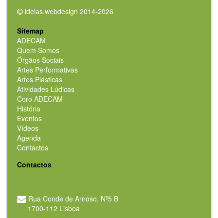
ideias.webdesign 2014-2026
Sitemap
ADECAM
Quem Somos
Órgãos Sociais
Artes Performativas
Artes Plásticas
Atividades Lúdicas
Coro ADECAM
História
Eventos
Vídeos
Agenda
Contactos
Contactos
Rua Conde de Arnoso, Nº5 B
1700-112 Lisboa