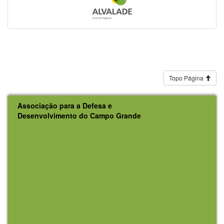
Topo Página
Associação para a Defesa e
Desenvolvimento do Campo Grande