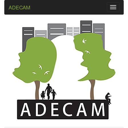
ADECAM
Toggle
navigati