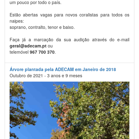
um pouco por todo o país.
Estão abertas vagas para novos coralistas para todos os
naipes:
soprano, contralto, tenor e baixo.
Faça já a marcação da sua audição através do e-mail
geral@adecam.pt
ou
telemóvel
967 700 370
.
Árvore plantada pela ADECAM em Janeiro de 2018
Outubro de 2021 - 3 anos e 9 meses