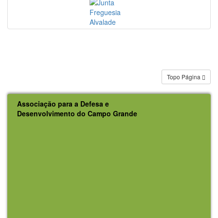
Topo Página
Associação para a Defesa e
Desenvolvimento do Campo Grande