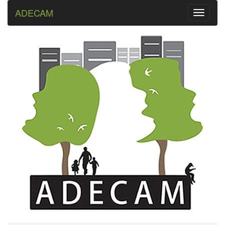
ADECAM
Toggle
navigati