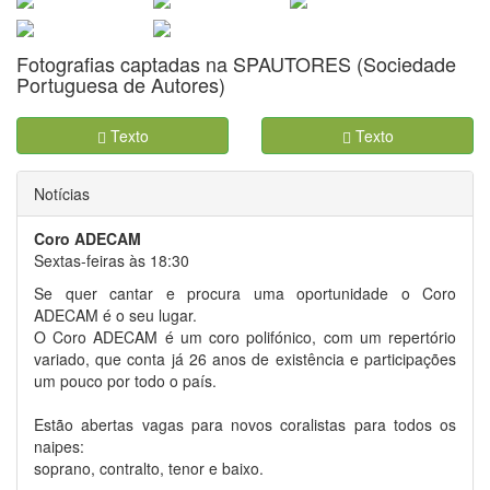
Fotografias captadas na SPAUTORES (Sociedade
Portuguesa de Autores)
Texto
Texto
Notícias
Coro ADECAM
Sextas-feiras às 18:30
Se quer cantar e procura uma oportunidade o Coro
ADECAM é o seu lugar.
O Coro ADECAM é um coro polifónico, com um repertório
variado, que conta já 26 anos de existência e participações
um pouco por todo o país.
Estão abertas vagas para novos coralistas para todos os
naipes:
soprano, contralto, tenor e baixo.