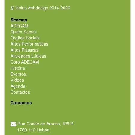
ideias.webdesign 2014-2026
Sitemap
ADECAM
Quem Somos
Órgãos Sociais
Artes Performativas
Artes Plásticas
Atividades Lúdicas
Coro ADECAM
História
Eventos
Vídeos
Agenda
Contactos
Contactos
Rua Conde de Arnoso, Nº5 B
1700-112 Lisboa