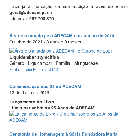
Faça já a marcação da sua audição através do e-mail
geral@adecam.pt
ou
telemóvel
967 700 370
.
Árvore plantada pela ADECAM em Janeiro de 2018
Outubro de 2021 - 3 anos e 9 meses
Liquidambar styraciflua
Género - Liquidambar | Família - Altingiaceae
Fonte: Jardim Botânico UTAD
Comemoração dos 25 da ADECAM
13 de Julho de 2019
Lançamento do Livro
"Um olhar sobre os 25 Anos da ADECAM"
Cerimónia de Homenagem à Sócia Fundadora Maria