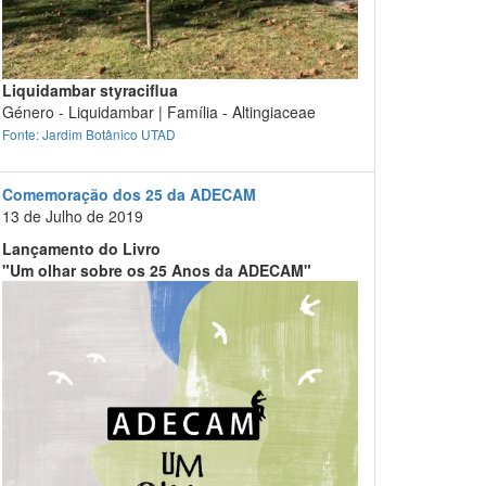
Liquidambar styraciflua
Género - Liquidambar | Família - Altingiaceae
Fonte: Jardim Botânico UTAD
Comemoração dos 25 da ADECAM
13 de Julho de 2019
Lançamento do Livro
"Um olhar sobre os 25 Anos da ADECAM"