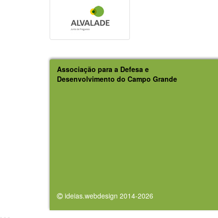
Associação para a Defesa e
Desenvolvimento do Campo Grande
ideias.webdesign 2014-2026