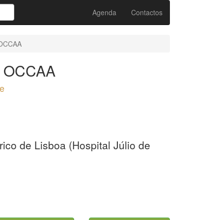
Agenda
Contactos
 OCCAA
da OCCAA
e
rico de Lisboa (Hospital Júlio de