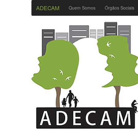
ADECAM
Quem Somos
Órgãos Sociais