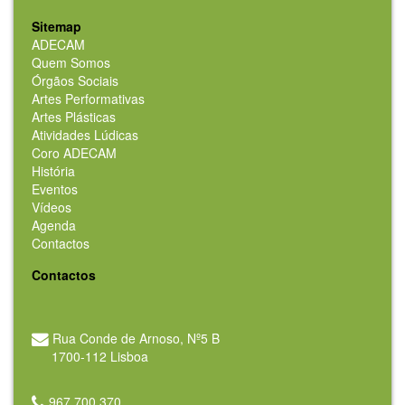
Sitemap
ADECAM
Quem Somos
Órgãos Sociais
Artes Performativas
Artes Plásticas
Atividades Lúdicas
Coro ADECAM
História
Eventos
Vídeos
Agenda
Contactos
Contactos
Rua Conde de Arnoso, Nº5 B
1700-112 Lisboa
967 700 370