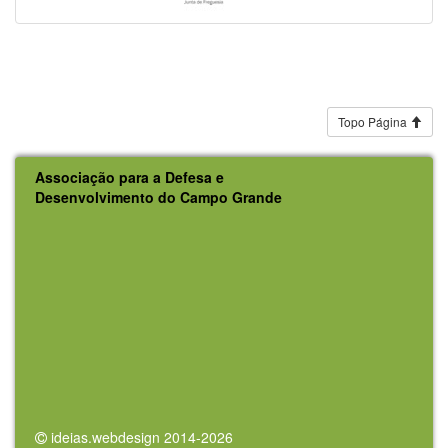
Topo Página
Associação para a Defesa e
Desenvolvimento do Campo Grande
ideias.webdesign 2014-2026