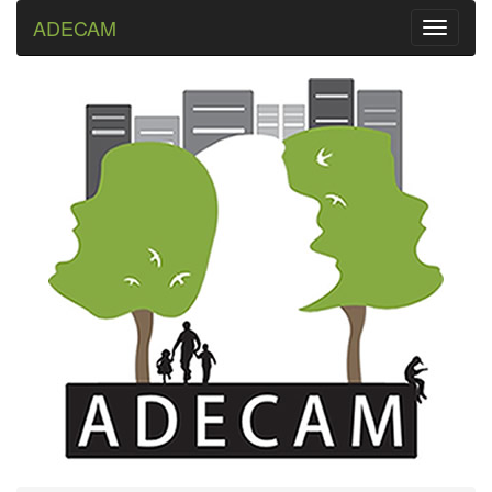
ADECAM
Toggle
navigati