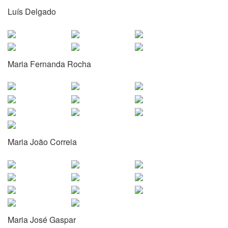
Luís Delgado
Maria Fernanda Rocha
Maria João Correia
Maria José Gaspar