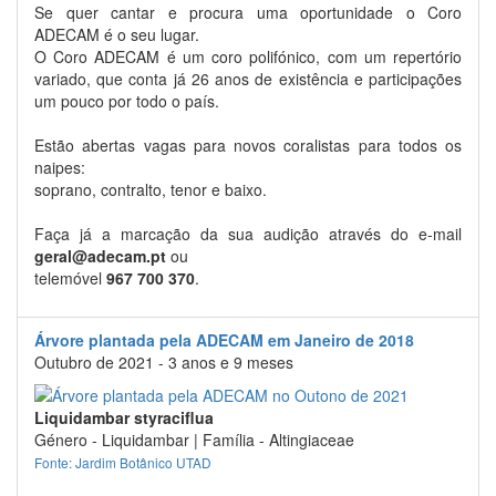
Se quer cantar e procura uma oportunidade o Coro
ADECAM é o seu lugar.
O Coro ADECAM é um coro polifónico, com um repertório
variado, que conta já 26 anos de existência e participações
um pouco por todo o país.
Estão abertas vagas para novos coralistas para todos os
naipes:
soprano, contralto, tenor e baixo.
Faça já a marcação da sua audição através do e-mail
geral@adecam.pt
ou
telemóvel
967 700 370
.
Árvore plantada pela ADECAM em Janeiro de 2018
Outubro de 2021 - 3 anos e 9 meses
Liquidambar styraciflua
Género - Liquidambar | Família - Altingiaceae
Fonte: Jardim Botânico UTAD