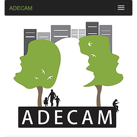
ADECAM
Toggle
navigati