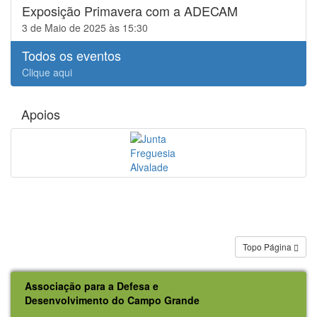
Exposição Primavera com a ADECAM
3 de Maio de 2025 às 15:30
Todos os eventos
Clique aqui
Apoios
Topo Página
Associação para a Defesa e
Desenvolvimento do Campo Grande