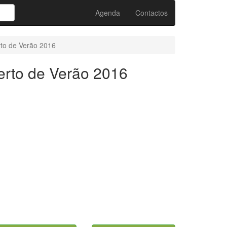
Agenda
Contactos
to de Verão 2016
rto de Verão 2016