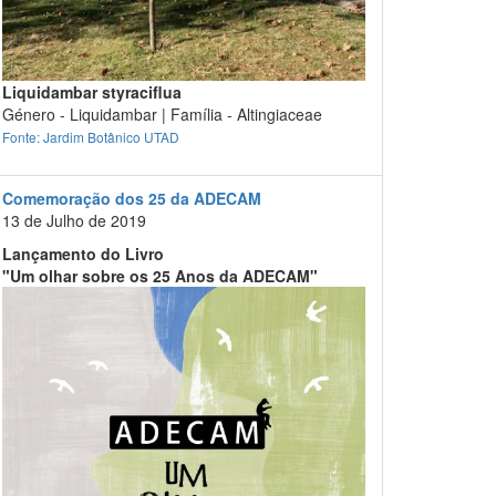
Liquidambar styraciflua
Género - Liquidambar | Família - Altingiaceae
Fonte: Jardim Botânico UTAD
Comemoração dos 25 da ADECAM
13 de Julho de 2019
Lançamento do Livro
"Um olhar sobre os 25 Anos da ADECAM"