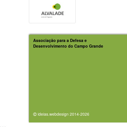
Associação para a Defesa e
Desenvolvimento do Campo Grande
ideias.webdesign 2014-2026