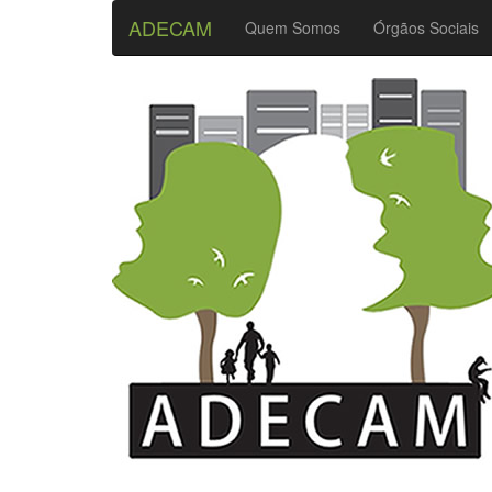
ADECAM
Quem Somos
Órgãos Sociais