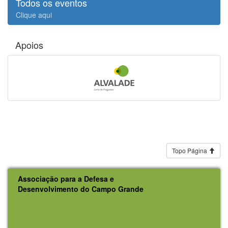
Todos os eventos
Clique aqui
Apoios
Topo Página
Associação para a Defesa e
Desenvolvimento do Campo Grande