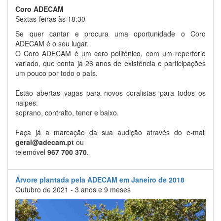
Coro ADECAM
Sextas-feiras às 18:30
Se quer cantar e procura uma oportunidade o Coro
ADECAM é o seu lugar.
O Coro ADECAM é um coro polifónico, com um repertório
variado, que conta já 26 anos de existência e participações
um pouco por todo o país.
Estão abertas vagas para novos coralistas para todos os
naipes:
soprano, contralto, tenor e baixo.
Faça já a marcação da sua audição através do e-mail
geral@adecam.pt
ou
telemóvel
967 700 370
.
Árvore plantada pela ADECAM em Janeiro de 2018
Outubro de 2021 - 3 anos e 9 meses