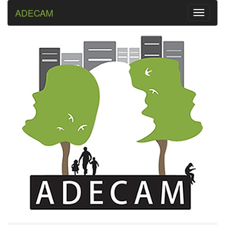
ADECAM
Toggle
navigati