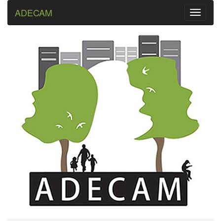
ADECAM
Toggle
navigati