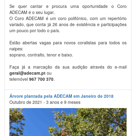
Se quer cantar e procura uma oportunidade o Coro
ADECAM é o seu lugar.
O Coro ADECAM é um coro polifónico, com um repertório
variado, que conta já 26 anos de existência e participações
um pouco por todo o país.
Estão abertas vagas para novos coralistas para todos os
naipes:
soprano, contralto, tenor e baixo.
Faça já a marcação da sua audição através do e-mail
geral@adecam.pt
ou
telemóvel
967 700 370
.
Árvore plantada pela ADECAM em Janeiro de 2018
Outubro de 2021 - 3 anos e 9 meses