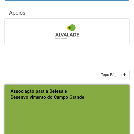
Apoios
Topo Página
Associação para a Defesa e
Desenvolvimento do Campo Grande