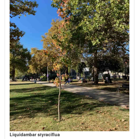
Liquidambar styraciflua